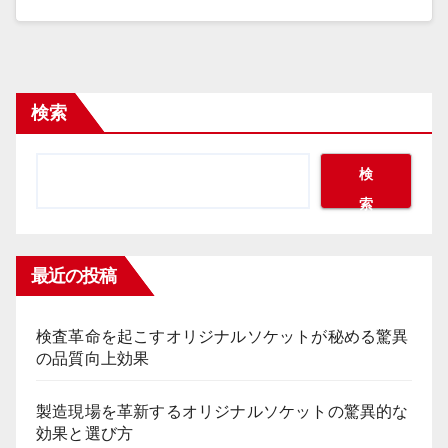
検索
検
索
最近の投稿
検査革命を起こすオリジナルソケットが秘める驚異
の品質向上効果
製造現場を革新するオリジナルソケットの驚異的な
効果と選び方