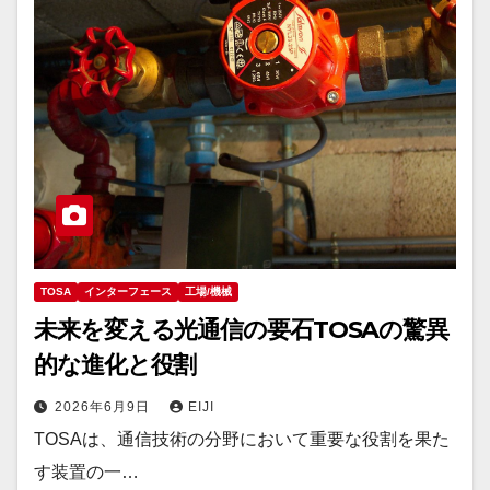
TOSA
インターフェース
工場/機械
未来を変える光通信の要石TOSAの驚異
的な進化と役割
2026年6月9日
EIJI
TOSAは、通信技術の分野において重要な役割を果た
す装置の一…