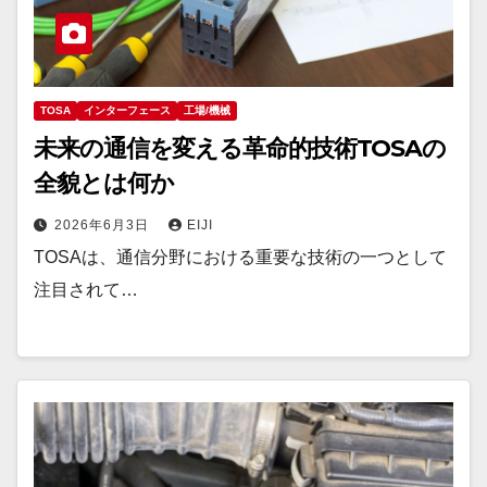
TOSA
インターフェース
工場/機械
未来の通信を変える革命的技術TOSAの
全貌とは何か
2026年6月3日
EIJI
TOSAは、通信分野における重要な技術の一つとして
注目されて…