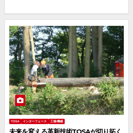
TOSA
インターフェース
工場/機械
未来を変える革新技術TOSAが切り拓く