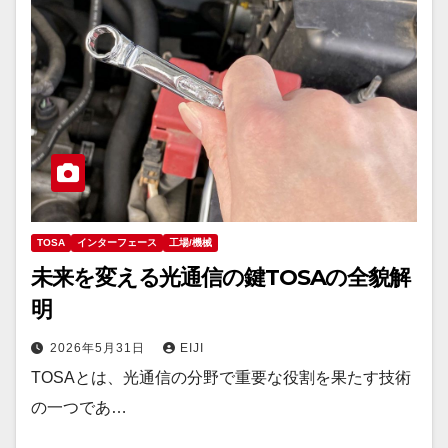
TOSA
インターフェース
工場/機械
未来を変える光通信の鍵TOSAの全貌解
明
2026年5月31日
EIJI
TOSAとは、光通信の分野で重要な役割を果たす技術
の一つであ…