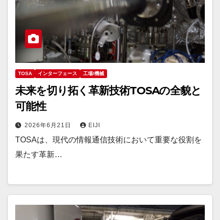
TOSA
インターフェース
工場/機械
未来を切り拓く革新技術TOSAの全貌と
可能性
2026年6月21日
EIJI
TOSAは、現代の情報通信技術において重要な役割を
果たす革新…