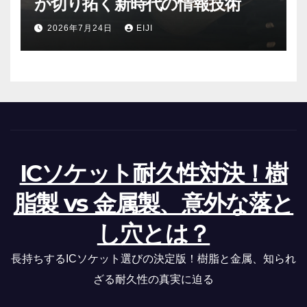
が切り拓く新時代の情報技術
2026年7月24日
EIJI
ICソケット耐久性対決！樹
脂製 vs 金属製、意外な落と
し穴とは？
長持ちするICソケット選びの決定版！樹脂と金属、知られ
ざる耐久性の真実に迫る