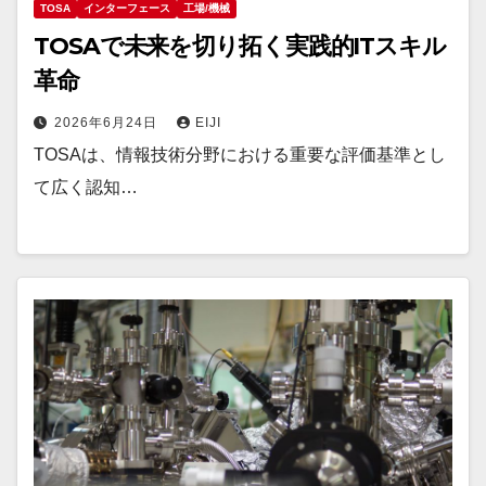
TOSA
インターフェース
工場/機械
TOSAで未来を切り拓く実践的ITスキル
革命
2026年6月24日
EIJI
TOSAは、情報技術分野における重要な評価基準とし
て広く認知…