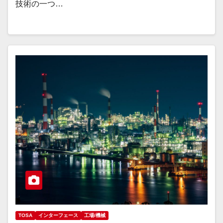
技術の一つ…
TOSA
インターフェース
工場/機械