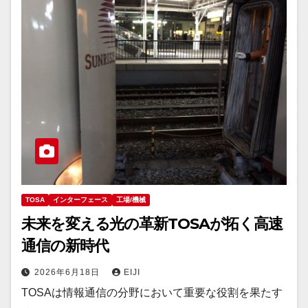
TOSA
インターフェース
工場/機械
未来を変える光の革新TOSAが拓く高速
通信の新時代
2026年6月18日
EIJI
TOSAは情報通信の分野において重要な役割を果たす