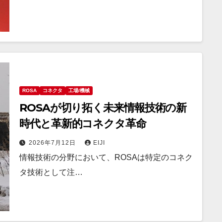
ROSA
コネクタ
工場/機械
ROSAが切り拓く未来情報技術の新
時代と革新的コネクタ革命
2026年7月12日
EIJI
情報技術の分野において、ROSAは特定のコネク
タ技術として注…