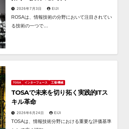
2026年7月3日
EIJI
ROSAは、情報技術の分野において注目されてい
る技術の一つで…
TOSA
インターフェース
工場/機械
TOSAで未来を切り拓く実践的ITス
キル革命
2026年6月24日
EIJI
TOSAは、情報技術分野における重要な評価基準