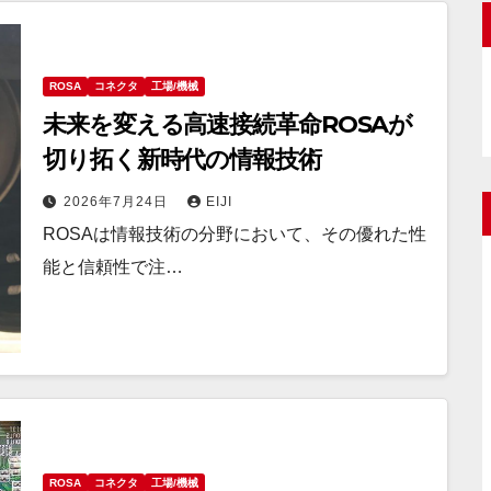
ROSA
コネクタ
工場/機械
未来を変える高速接続革命ROSAが
切り拓く新時代の情報技術
2026年7月24日
EIJI
ROSAは情報技術の分野において、その優れた性
能と信頼性で注…
ROSA
コネクタ
工場/機械