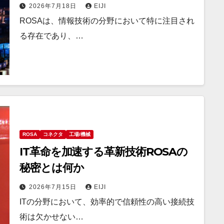
2026年7月18日
EIJI
ROSAは、情報技術の分野において特に注目され
る存在であり、…
ROSA
コネクタ
工場/機械
IT革命を加速する革新技術ROSAの
秘密とは何か
2026年7月15日
EIJI
ITの分野において、効率的で信頼性の高い接続技
術は欠かせない…