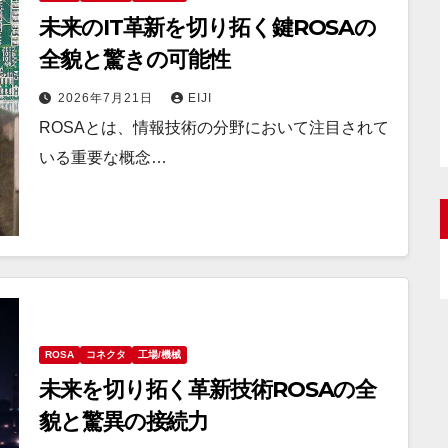
未来のIT革新を切り拓く鍵ROSAの
全貌と驚きの可能性
2026年7月21日
EIJI
ROSAとは、情報技術の分野において注目されて
いる重要な概念…
ROSA
コネクタ
工場/機械
未来を切り拓く革新技術ROSAの全
貌と驚異の接続力