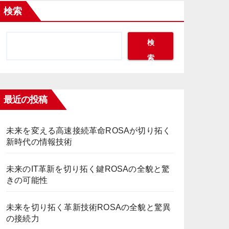
検索
検
索
最近の投稿
未来を変える高速接続革命ROSAが切り拓く
新時代の情報技術
未来のIT革新を切り拓く鍵ROSAの全貌と驚
きの可能性
未来を切り拓く革新技術ROSAの全貌と驚異
の接続力