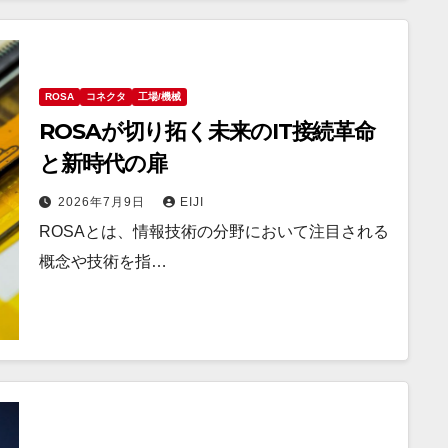
ROSA
コネクタ
工場/機械
ROSAが切り拓く未来のIT接続革命
と新時代の扉
2026年7月9日
EIJI
ROSAとは、情報技術の分野において注目される
概念や技術を指…