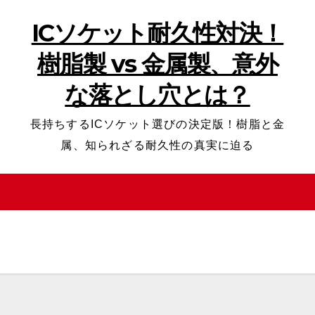
ICソケット耐久性対決！
樹脂製 vs 金属製、意外
な落とし穴とは？
長持ちするICソケット選びの決定版！樹脂と金
属、知られざる耐久性の真実に迫る