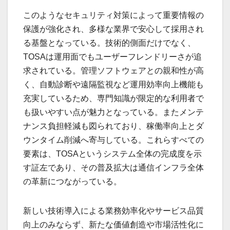
このようなセキュリティ対策によって重要情報の
保護が強化され、多様な業界で安心して採用され
る基盤となっている。技術的側面だけでなく、
TOSAは運用面でもユーザーフレンドリーさが追
求されている。管理ソフトウェアとの親和性が高
く、自動診断や遠隔監視など運用効率向上機能も
充実しているため、専門知識が限定的な利用者で
も扱いやすい点が魅力となっている。またメンテ
ナンス負担軽減も図られており、稼働率向上とダ
ウンタイム削減へ寄与している。これらすべての
要素は、TOSAというシステム全体の完成度を示
す証左であり、その普及拡大は通信インフラ全体
の革新につながっている。
新しい技術導入による業務効率化やサービス品質
向上のみならず、新たな価値創造や市場活性化に