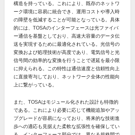
構造を持っている。これにより、既存のネットワ
ーク環境に容易に統合でき、運用コストや導入時
の障壁を低減することが可能となっている。具体
的には、TOSAのインターフェースは光ファイバ
ー通信を基盤としており、高速大容量のデータ伝
送を実現するために最適化されている。光信号の
変換および処理技術が高度であり、電気信号と光
信号間の効率的な変換を行うことで遅延を最小限
に抑えられる。この特性は通信速度と信頼性向上
に直接寄与しており、ネットワーク全体の性能向
上に繋がっている。
また、TOSAはモジュール化された設計も特徴的
である。これにより必要に応じて機能追加やアッ
プグレードが容易になっており、将来的な技術進
歩への適応も見据えた柔軟な拡張性を確保してい
る。インターフェース部分では、異なる規格間で