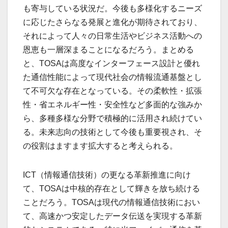
も寄与している状況だ。今後も多様化するニーズ
に応じたさらなる発展と進化が期待されており、
それによって人々の日常生活やビジネス活動への
恩恵も一層深まることになるだろう。まとめる
と、TOSAは高度なインターフェース設計と優れ
た通信性能によって現代社会の情報流通基盤とし
て不可欠な存在となっている。その柔軟性・拡張
性・省エネルギー性・安全性など多面的な強みか
ら、多種多様な分野で積極的に活用され続けてい
る。未来志向の技術として今後も重要視され、そ
の役割はますます拡大すると考えられる。
ICT（情報通信技術）の更なる革新推進に向け
て、TOSAは中核的存在として輝きを放ち続ける
ことだろう。TOSAは現代の情報通信技術におい
て、高速かつ安定したデータ伝送を実現する革新