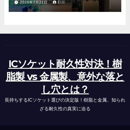
2026年7月21日
EIJI
ICソケット耐久性対決！樹
脂製 vs 金属製、意外な落と
し穴とは？
長持ちするICソケット選びの決定版！樹脂と金属、知られ
ざる耐久性の真実に迫る