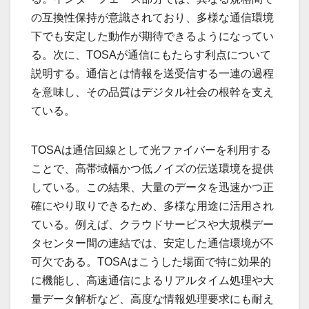
の互換性保持が意識されており、多様な通信環境
下でも安定した動作が期待できるようになってい
る。次に、TOSAが通信にもたらす利点について
説明する。通信とは情報を送受信する一連の過程
を意味し、その品質はデジタル社会の根幹を支え
ている。
TOSAは通信回線として光ファイバーを利用する
ことで、高帯域幅かつ低ノイズの伝送環境を提供
している。この結果、大量のデータを迅速かつ正
確にやり取りできるため、多様な用途に活用され
ている。例えば、クラウドサービスや大規模デー
タセンター間の連結では、安定した通信環境が不
可欠である。TOSAはこうした場面で特に効果的
に機能し、高速通信によるリアルタイム処理や大
量データ解析など、高度な情報処理要求にも耐え