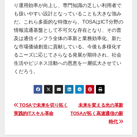
り運用効率が向上し、専門知識の乏しい利用者で
も扱いやすい設計となっていることも大きな強み
だ。これら多面的な特徴から、TOSAはICT分野の
情報流通基盤として不可欠な存在となり、その普
及は通信インフラ全体の革新と業務効率化、新た
な市場価値創造に貢献している。今後も多様化す
るニーズに応じてさらなる発展が期待され、社会
生活やビジネス活動への恩恵を一層拡大させてい
くだろう。
投
TOSAで未来を切り拓く
未来を変える光の革新
実践的ITスキル革命
TOSAが拓く高速通信の新
稿
時代
ナ