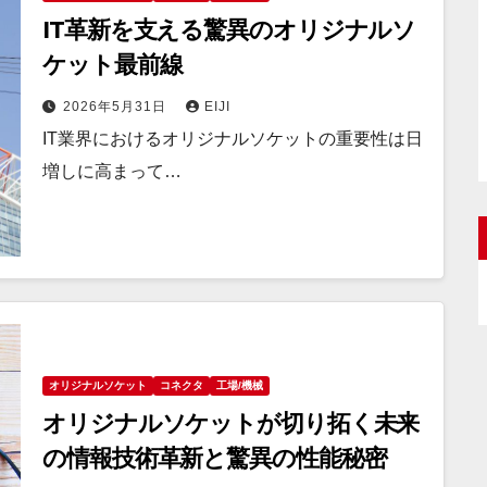
IT革新を支える驚異のオリジナルソ
ケット最前線
2026年5月31日
EIJI
IT業界におけるオリジナルソケットの重要性は日
増しに高まって…
オリジナルソケット
コネクタ
工場/機械
オリジナルソケットが切り拓く未来
の情報技術革新と驚異の性能秘密