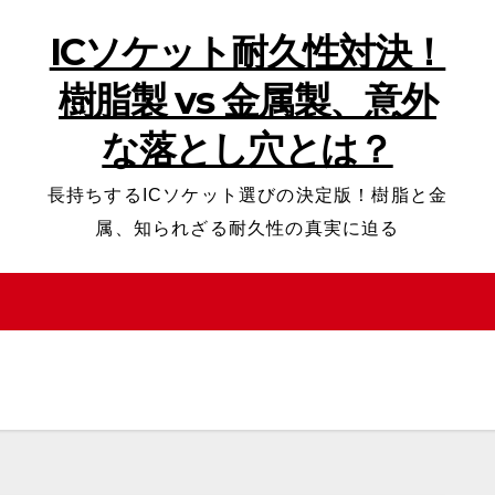
ICソケット耐久性対決！
樹脂製 vs 金属製、意外
な落とし穴とは？
長持ちするICソケット選びの決定版！樹脂と金
属、知られざる耐久性の真実に迫る