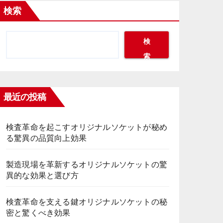
検索
検
索
最近の投稿
検査革命を起こすオリジナルソケットが秘め
る驚異の品質向上効果
製造現場を革新するオリジナルソケットの驚
異的な効果と選び方
検査革命を支える鍵オリジナルソケットの秘
密と驚くべき効果