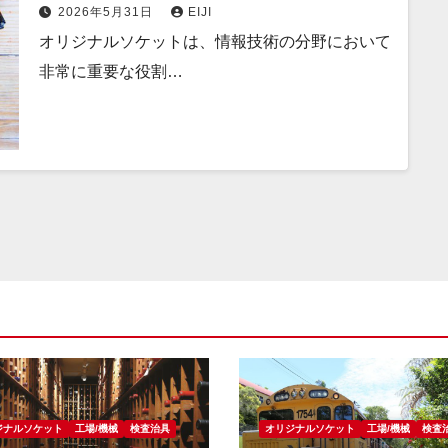
2026年5月31日
EIJI
オリジナルソケットは、情報技術の分野において
非常に重要な役割…
ジナルソケット
工場/機械
検査治具
オリジナルソケット
工場/機械
検査