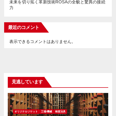
未来を切り拓く革新技術ROSAの全貌と驚異の接続
力
最近のコメント
表示できるコメントはありません。
見逃しています
オリジナルソケット
工場/機械
検査治具