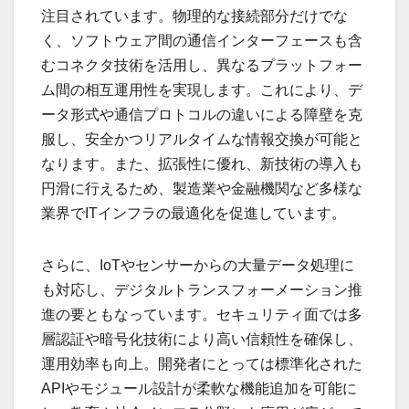
注目されています。物理的な接続部分だけでな
く、ソフトウェア間の通信インターフェースも含
むコネクタ技術を活用し、異なるプラットフォー
ム間の相互運用性を実現します。これにより、デ
ータ形式や通信プロトコルの違いによる障壁を克
服し、安全かつリアルタイムな情報交換が可能と
なります。また、拡張性に優れ、新技術の導入も
円滑に行えるため、製造業や金融機関など多様な
業界でITインフラの最適化を促進しています。
さらに、IoTやセンサーからの大量データ処理に
も対応し、デジタルトランスフォーメーション推
進の要ともなっています。セキュリティ面では多
層認証や暗号化技術により高い信頼性を確保し、
運用効率も向上。開発者にとっては標準化された
APIやモジュール設計が柔軟な機能追加を可能に