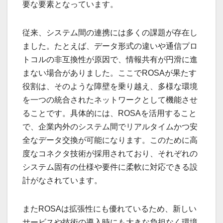
要な要素となっています。
従来、システム間の連携には多くの課題が存在し
ました。たとえば、データ形式の違いや通信プロ
トコルの非互換性が原因で、情報共有が円滑に進
まない場合がありました。ここでROSAが果たす
役割は、そのような障壁を乗り越え、多様な環境
を一つの統合されたネットワークとして機能させ
ることです。具体的には、ROSAを活用すること
で、企業内外のシステム間でリアルタイムかつ安
全なデータ交換が可能になります。このために高
度なコネクタ技術が採用されており、それぞれの
システム固有の仕様や要件に柔軟に対応できる設
計がなされています。
またROSAは拡張性にも優れているため、新しい
サービスや技術の導入時にも大きな負担なく環境