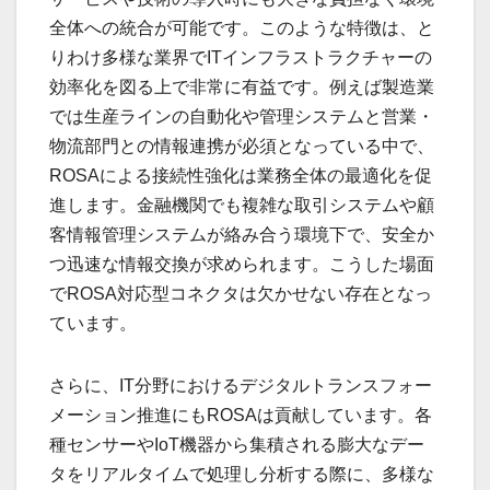
全体への統合が可能です。このような特徴は、と
りわけ多様な業界でITインフラストラクチャーの
効率化を図る上で非常に有益です。例えば製造業
では生産ラインの自動化や管理システムと営業・
物流部門との情報連携が必須となっている中で、
ROSAによる接続性強化は業務全体の最適化を促
進します。金融機関でも複雑な取引システムや顧
客情報管理システムが絡み合う環境下で、安全か
つ迅速な情報交換が求められます。こうした場面
でROSA対応型コネクタは欠かせない存在となっ
ています。
さらに、IT分野におけるデジタルトランスフォー
メーション推進にもROSAは貢献しています。各
種センサーやIoT機器から集積される膨大なデー
タをリアルタイムで処理し分析する際に、多様な