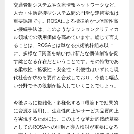
交通管制システムや医療情報ネットワークなど、
人命・生活密接型システム間の円滑な連携実現は
重要課題です。ROSAによる標準的かつ信頼性高
い接続手法は、このようなミッションクリティカ
ル領域での活用価値を高めています。総じて言え
ることは、ROSAとは単なる技術的枠組み以上
に、多様なIT資産を結び付け新たな価値創造を促
す鍵となる存在だということです。その特徴であ
る柔軟性・拡張性・安全性・利便性はいずれも現
代社会が求める要件と合致しており、今後も幅広
い分野でその役割が拡大していくことでしょう。
今後さらに複雑化・多様化するIT環境下で効果的
に資源を活用し、生産性向上やサービス品質向上
を実現するためには、このような革新的接続基盤
としてのROSAへの理解と導入検討が重要になる