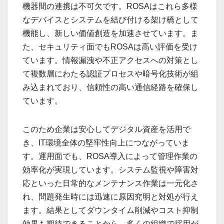
機器間の連携は不可欠です。ROSAはこれら多様
なデバイスとシステムを結び付ける架け橋として
機能し、新しい価値創造を加速させています。ま
た、セキュリティ面でもROSAは高い評価を受け
ています。情報漏洩や不正アクセスへの対策とし
て複数層にわたる認証プロセスや暗号化技術が組
み込まれており、信頼性の高い通信経路を確保し
ています。
このため企業は安心してデジタル資産を活用で
き、IT環境全体の堅牢性向上につながっていま
す。運用面でも、ROSA導入によって管理作業の
効率化が実現しています。システム監視や障害対
応といった日常的なメンテナンス作業は一元化さ
れ、問題発生時には迅速に原因究明と対処が行え
ます。結果としてダウンタイム削減やコスト抑制
効果も期待できることから、多くの組織で採用が