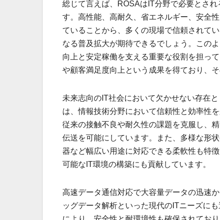
総じて言えば、ROSAはIT分野で必要とさ
す。高性能、高耐久、省エネルギー、安全性
ていることから、多くの現場で信頼されてい
なる普及拡大が期待できるでしょう。このよ
向上と安定稼働を支える重要な役割を担って
や顧客満足度向上という成果を得ており、そ
未来志向のIT社会において欠かせない存在と
は、情報技術分野において信頼性と効率性を
従来の接触不良や耐久性の課題を克服し、精
伝送を可能にしています。また、多様な形状
器など幅広い用途に対応できる柔軟性も特徴
可能なIT環境の構築にも貢献しています。
高速データ通信対応で大容量データの迅速か
ッグデータ解析といった現代のITニーズに
により、安全性と耐環境性も確保されており