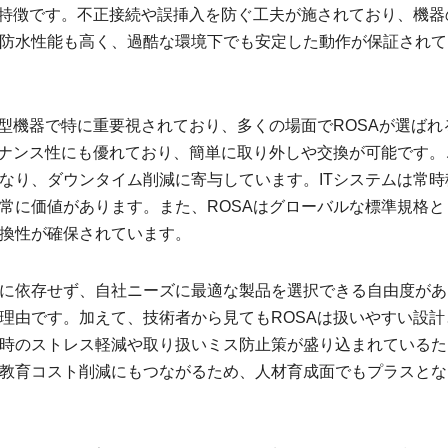
な特徴です。不正接続や誤挿入を防ぐ工夫が施されており、機器
防水性能も高く、過酷な環境下でも安定した動作が保証されて
置型機器で特に重要視されており、多くの場面でROSAが選ばれ
テナンス性にも優れており、簡単に取り外しや交換が可能です。
なり、ダウンタイム削減に寄与しています。ITシステムは常時
常に価値があります。また、ROSAはグローバルな標準規格と
換性が確保されています。
に依存せず、自社ニーズに最適な製品を選択できる自由度があ
理由です。加えて、技術者から見てもROSAは扱いやすい設計
時のストレス軽減や取り扱いミス防止策が盛り込まれているた
教育コスト削減にもつながるため、人材育成面でもプラスとな