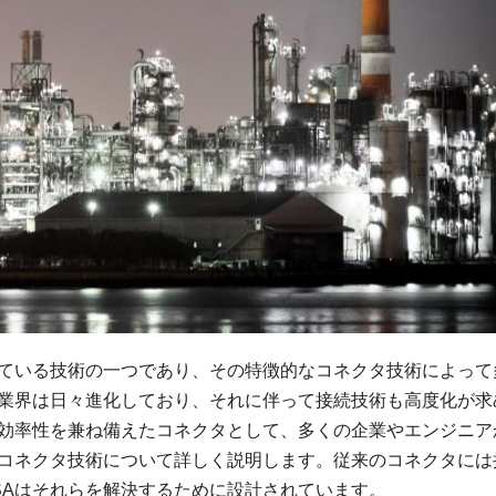
れている技術の一つであり、その特徴的なコネクタ技術によって
T業界は日々進化しており、それに伴って接続技術も高度化が求
と効率性を兼ね備えたコネクタとして、多くの企業やエンジニア
のコネクタ技術について詳しく説明します。従来のコネクタには
SAはそれらを解決するために設計されています。