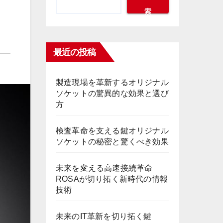
索
最近の投稿
製造現場を革新するオリジナル
ソケットの驚異的な効果と選び
方
検査革命を支える鍵オリジナル
ソケットの秘密と驚くべき効果
未来を変える高速接続革命
ROSAが切り拓く新時代の情報
技術
未来のIT革新を切り拓く鍵