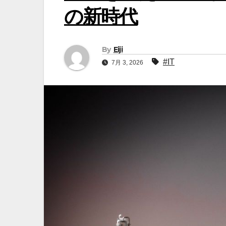
の新時代
By
Eiji
#IT
7月 3, 2026