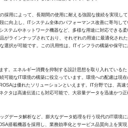
の採用によって、長期間の使用に耐える強固な接続を実現して
段に向上し、ITシステム全体のパフォーマンス改善に寄与して
みシステムやネットワーク機器など、多様な用途に対応できる柔
品がラインナップされており、それぞれの用途に最適化された
な選択が可能です。この汎用性は、ITインフラの構築や保守に
います。エネルギー消費を抑制する設計思想を取り入れているた
続可能なIT環境の構築に役立っています。環境への配慮は現在
ROSAは優れたソリューションといえます。IT分野では、高速
コネクタは高速伝送にも対応可能で、大容量データを迅速かつ正
ッグデータ解析など、膨大なデータ処理を行う現代のIT環境に
OSA搭載機器を採用し、業務効率化とサービス品質向上を実現